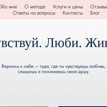
Обо мне
О методе
Услуги и цены
Отзыв
Ответы на вопросы
Контакты
Блог
вствуй. Люби. Жи
Вернись к себе — туда, где ты чувствуешь любовь,
слышишь и понимаешь свою душу.