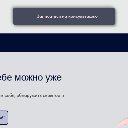
Записаться на консультацию
ебе можно уже
ть себя, обнаружить скрытое и
.
ой"