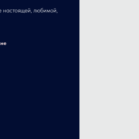
е настоящей, любимой,
мне