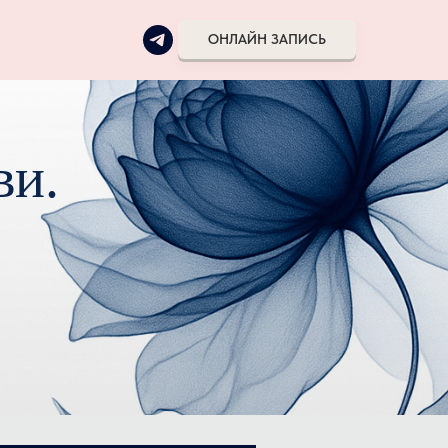
ы
ОНЛАЙН ЗАПИСЬ
ви.