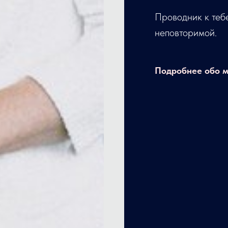
Проводник к теб
неповторимой.
Подробнее обо 